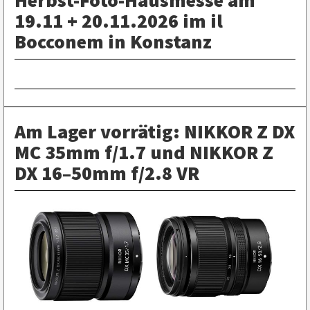
Herbst-Foto-Hausmesse am
19.11 + 20.11.2026 im il
Bocconem in Konstanz
Am Lager vorrätig: NIKKOR Z DX
MC 35mm f/1.7 und NIKKOR Z
DX 16–50mm f/2.8 VR