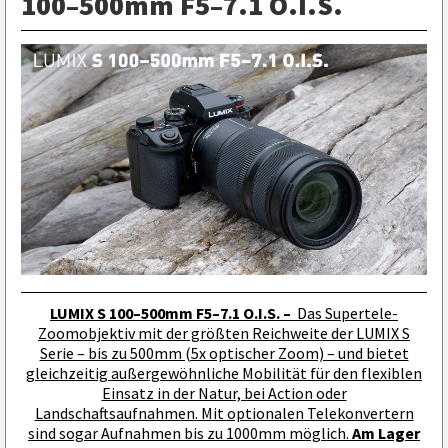
100–500mm F5–7.1 O.I.S.
LUMIX S 100–500mm F5–7.1 O.I.S. –
Das Supertele-
Zoomobjektiv mit der größten Reichweite der LUMIX S
Serie – bis zu 500mm (5x optischer Zoom) – und bietet
gleichzeitig außergewöhnliche Mobilität für den flexiblen
Einsatz in der Natur, bei Action oder
Landschaftsaufnahmen. Mit optionalen Telekonvertern
sind sogar Aufnahmen bis zu 1000mm möglich.
Am Lager