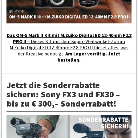
Das OM-5 Mark II Kit mit M.Zuiko Digital ED 12-40mm F2.8
PRO II
– Dieses Kit mit dem Super-Weitwinkel-Zomm
M.Zuiko Digital ED 12-40mm F2.8 PRO II bietet alles, was
der Kreative benötigt.
Am Lager vorrätig. Jetzt
bestellen.
Jetzt die Sonderrabatte
sichern: Sony FX3 und FX30 –
bis zu € 300,– Sonderrabatt!