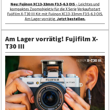
Neu: Fujinon XC13-33mm F3.5-6.3 OIS
– Leichtes und
kompaktes Zoomobjektiv für die X Serie
Verkaufsstart
Fujifilm X-T30 III Kit mit Fujinon XC13-33mm F3.5-6.3 OIS.
Am Lager vorrätig.
Jetzt bestellen.
Am Lager vorrätig! Fujifilm X-
T30 III