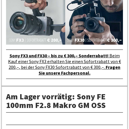
Sony FX3 und FX30 – bis zu € 300,– Sonderrabatt!
Beim
Kauf einer Sony FX3 erhalten Sie einen Sofortrabatt von €
200,–, bei der Sony FX30 Sofortrabatt von € 300,–.
Fragen
Sie unsere Fachpersonal.
Am Lager vorrätig: Sony FE
100mm F2.8 Makro GM OSS