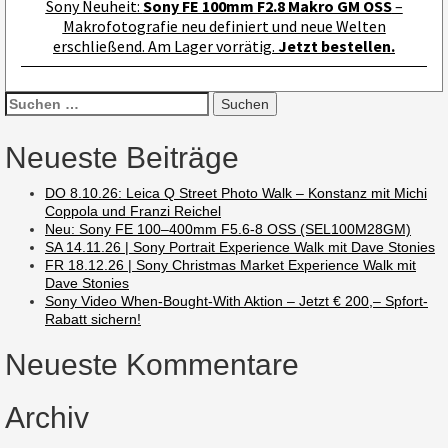
Sony Neuheit:
Sony FE 100mm F2.8 Makro GM OSS
–
Makrofotografie neu definiert und neue Welten
erschließend. Am Lager vorrätig.
Jetzt bestellen.
Suchen
nach:
Neueste Beiträge
DO 8.10.26: Leica Q Street Photo Walk – Konstanz mit Michi
Coppola und Franzi Reichel
Neu: Sony FE 100–400mm F5.6-8 OSS (SEL100M28GM)
SA 14.11.26 | Sony Portrait Experience Walk mit Dave Stonies
FR 18.12.26 | Sony Christmas Market Experience Walk mit
Dave Stonies
Sony Video When-Bought-With Aktion – Jetzt € 200,– Spfort-
Rabatt sichern!
Neueste Kommentare
Archiv