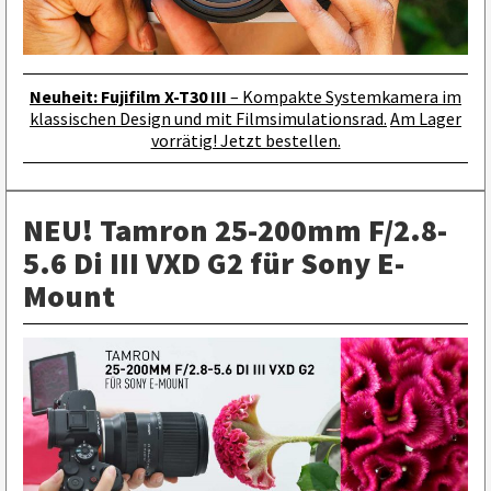
Neuheit: Fujifilm X-T30 III
– Kompakte Systemkamera im
klassischen Design und mit Filmsimulationsrad.
Am Lager
vorrätig! Jetzt bestellen.
NEU! Tamron 25-200mm F/2.8-
5.6 Di III VXD G2 für Sony E-
Mount