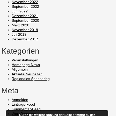
November 2022
September 2022
Juni 2022
Dezember 2021
September 2020
März 2020
November 2019
Juli 2019
Dezember 2017
Kategorien
Veranstaltungen
Homepage News
Allgemein
Aktuelle Neuheiten
Regionales Sponsoring
Meta
Anmelden
Eintrags-Feed
Kommentar-Feed
WordPress.org
Durch die weitere Nutzung der Seite stimmst du der