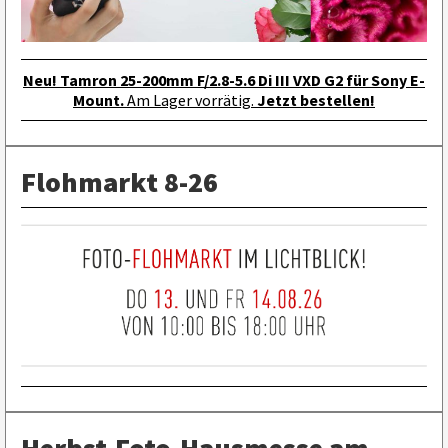
Neu! Tamron 25-200mm F/2.8-5.6 Di III VXD G2 für Sony E-
Mount.
Am Lager vorrätig.
Jetzt bestellen!
Flohmarkt 8-26