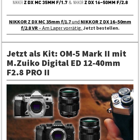
NIKKOR Z DX MC 35mm f/1.7
und
NIKKOR Z DX 16–50mm
f/2.8 VR
– Am Lager vorrätig.
Jetzt bestellen.
Jetzt als Kit: OM-5 Mark II mit
M.Zuiko Digital ED 12-40mm
F2.8 PRO II