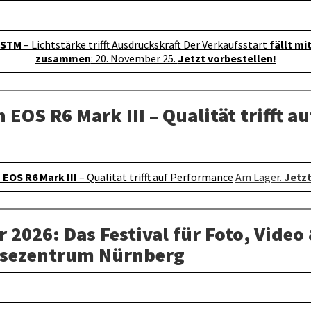
 STM
– Lichtstärke trifft Ausdruckskraft Der Verkaufsstart
fällt mi
zusammen
: 20. November 25.
Jetzt vorbestellen!
EOS R6 Mark III – Qualität trifft a
EOS R6 Mark III
– Qualität trifft auf Performance
Am Lager.
Jetzt
r 2026: Das Festival für Foto, Video
ssezentrum Nürnberg