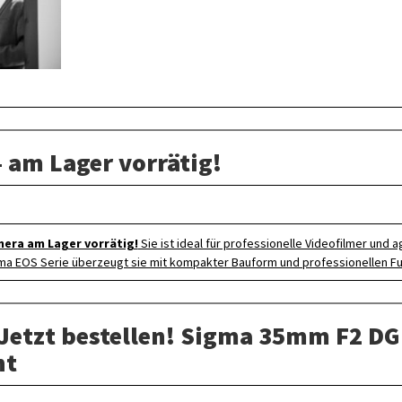
 am Lager vorrätig!
era am Lager vorrätig!
Sie ist ideal für professionelle Videofilmer und 
ma EOS Serie überzeugt sie mit kompakter Bauform und professionellen Fu
 Jetzt bestellen! Sigma 35mm F2 D
nt