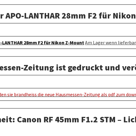
er APO-LANTHAR 28mm F2 für Nikon
O-LANTHAR 28mm F2 für Nikon Z-Mount
Am Lager wenn lieferbar.
ssen-Zeitung ist gedruckt und verö
nden sie brandheiss die neue Hausmessen-Zeitung als pdf zum dow
eit: Canon RF 45mm F1.2 STM – Lich