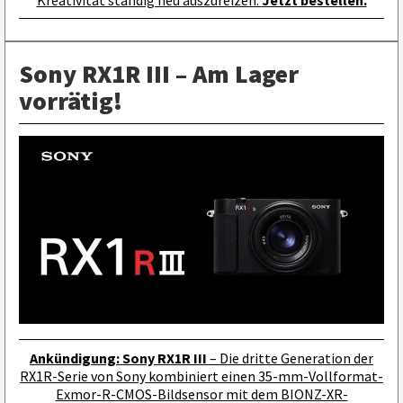
Kreativität ständig neu auszureizen.
Jetzt bestellen.
Sony RX1R III – Am Lager
vorrätig!
Ankündigung: Sony RX1R III
– Die dritte Generation der
RX1R-Serie von Sony kombiniert einen 35-mm-Vollformat-
Exmor-R-CMOS-Bildsensor mit dem BIONZ-XR-