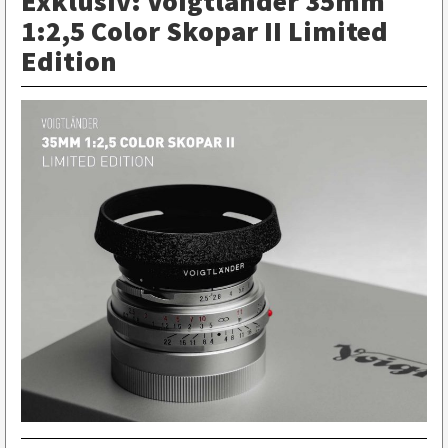
Exklusiv: Voigtländer 35mm
1:2,5 Color Skopar II Limited
Edition