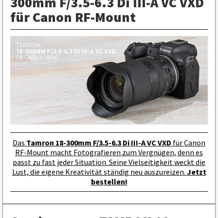
300mm F/3.5-6.3 Di III-A VC VXD
für Canon RF-Mount
Das
Tamron 18-300mm F/3.5-6.3 Di III-A VC VXD
für Canon
RF-Mount macht Fotografieren zum Vergnügen, denn es
passt zu fast jeder Situation. Seine Vielseitigkeit weckt die
Lust, die eigene Kreativität ständig neu auszureizen.
Jetzt
bestellen!