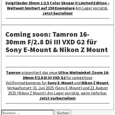
Voigtländer 35mm 1:2,5 Color Skopar II Limited Edition –
Weltweit limitiert auf 150 Exemplare
Am Lager vorrätig.
Jetzt bestellen!
Coming soon: Tamron 16-
30mm F/2.8 Di III VXD G2 für
Sony E-Mount & Nikon Z Mount
Tamron
präsentiert das neue
Ultra-Weitwinkel-Zoom 16-
30mm F/2.8 Di III VXD G2
für spiegellose
Vollformatkameras für
Sony E-Mount
und
Nikon Z Mount.
Verkaufsstart: 31. Juli 2025 (Sony E-Mount) und 22. August
2025 (Nikon Z Mount). Am Lager vorrätig, wenn lieferbar.
Jetzt vorbestellen!
Suchen