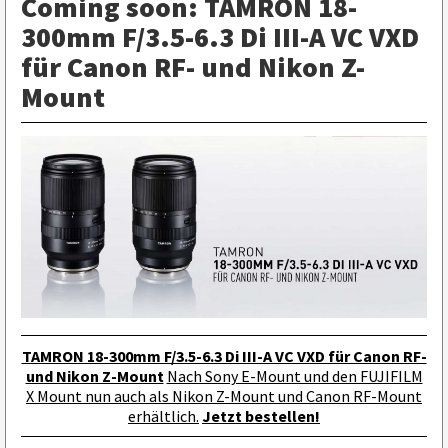
Coming soon: TAMRON 18-
300mm F/3.5-6.3 Di III-A VC VXD
für Canon RF- und Nikon Z-
Mount
TAMRON 18-300mm F/3.5-6.3 Di III-A VC VXD für Canon RF-
und Nikon Z-Mount
Nach Sony E-Mount und den FUJIFILM
X Mount nun auch als Nikon Z-Mount und Canon RF-Mount
erhältlich.
Jetzt bestellen!