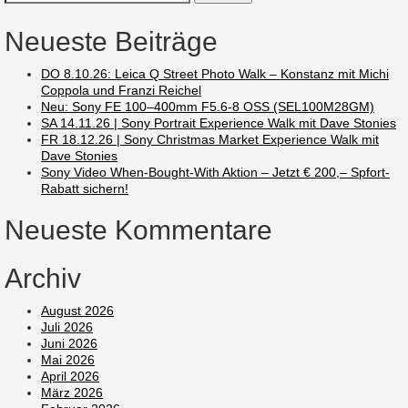
nach:
Neueste Beiträge
DO 8.10.26: Leica Q Street Photo Walk – Konstanz mit Michi
Coppola und Franzi Reichel
Neu: Sony FE 100–400mm F5.6-8 OSS (SEL100M28GM)
SA 14.11.26 | Sony Portrait Experience Walk mit Dave Stonies
FR 18.12.26 | Sony Christmas Market Experience Walk mit
Dave Stonies
Sony Video When-Bought-With Aktion – Jetzt € 200,– Spfort-
Rabatt sichern!
Neueste Kommentare
Archiv
August 2026
Juli 2026
Juni 2026
Mai 2026
April 2026
März 2026