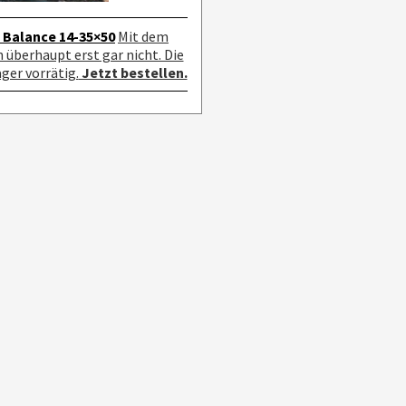
 Balance 14-35×50
Mit dem
überhaupt erst gar nicht. Die
ger vorrätig.
Jetzt bestellen.