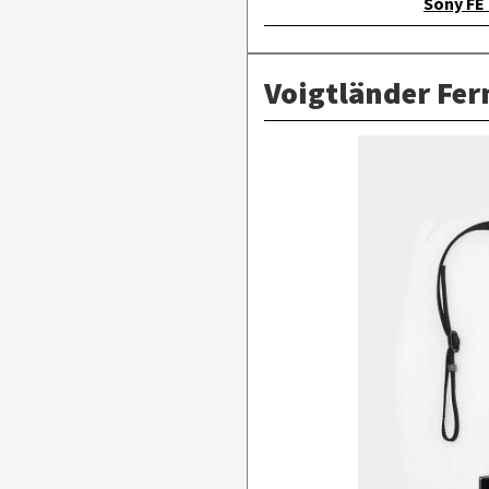
Sony FE 
Voigtländer Fer