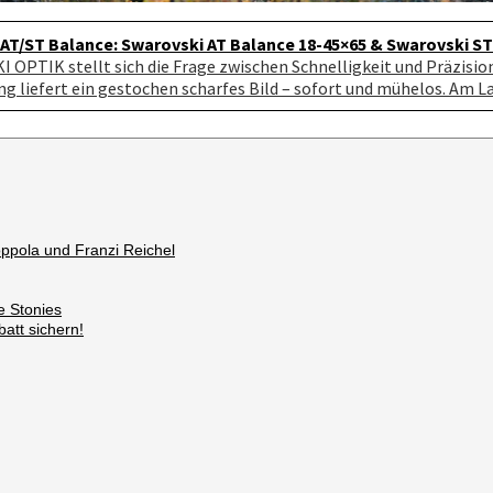
AT/ST Balance: Swarovski AT Balance 18-45×65 & Swarovski ST
OPTIK stellt sich die Frage zwischen Schnelligkeit und Präzision 
g liefert ein gestochen scharfes Bild – sofort und mühelos. Am La
oppola und Franzi Reichel
e Stonies
att sichern!