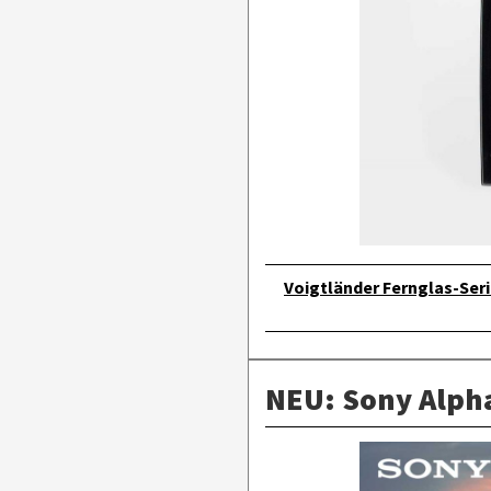
Voigtländer Fernglas-Ser
NEU: Sony Alpha