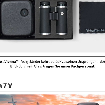
ie „Vienna“
– Voigtländer kehrt zurück zu seinen Ursprüngen – dor
Blick durch ein Glas.
Fragen Sie unser Fachpersonal.
 7 V