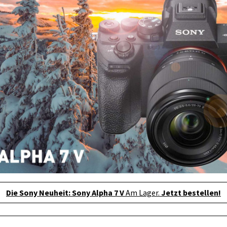
Die Sony Neuheit: Sony Alpha 7 V
Am Lager.
Jetzt bestellen!