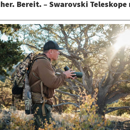
cher. Bereit. – Swarovski Teleskope