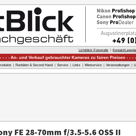
Lichtblick-Fotografie
Kontakt/Lagepl
An- und Verkauf gebrauchter Kameras zu fairen Preisen
rodukte
Raritäten & Second Hand
Service
Links
Mietservice
Veranstaltungen
U
ny FE 28-70mm f/3.5-5.6 OSS II