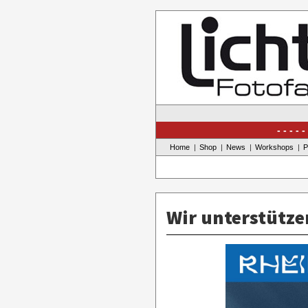
Skip
to
content
Home
Shop
News
Workshops
P
Wir unterstütze