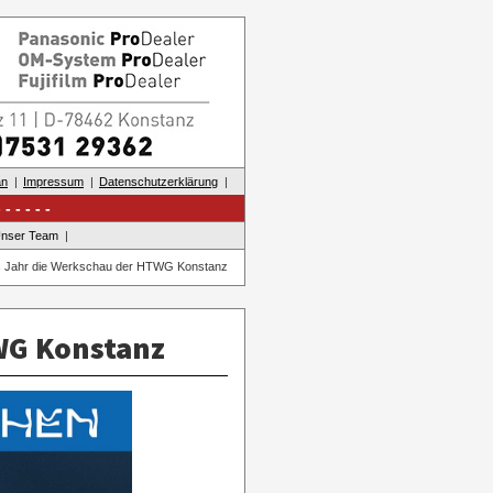
an
Impressum
Datenschutzerklärung
nser Team
es Jahr die Werkschau der HTWG Konstanz
WG Konstanz