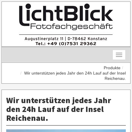
Skip
to
content
Toggle
naviga
Produkte
Wir unterstützen jedes Jahr den 24h Lauf auf der Insel
Reichenau.
Wir unterstützen jedes Jahr
den 24h Lauf auf der Insel
Reichenau.