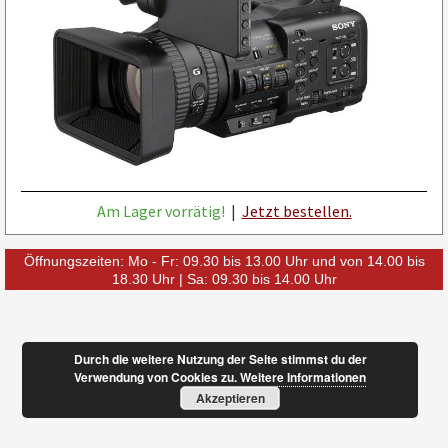
Am Lager vorrätig!
|
Jetzt bestellen.
Öffnungszeiten: Mo - Fr: 09.30 bis 13.00 Uhr und von 14.00 bis
18.30 Uhr | Sa: 09.30 bis 14.00 Uhr
Durch die weitere Nutzung der Seite stimmst du der
Verwendung von Cookies zu.
Weitere Informationen
Akzeptieren