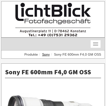
Skip
to
content
Toggle
naviga
Produkte
Sony
Sony FE 600mm F4,0 GM OSS
Sony FE 600mm F4,0 GM OSS