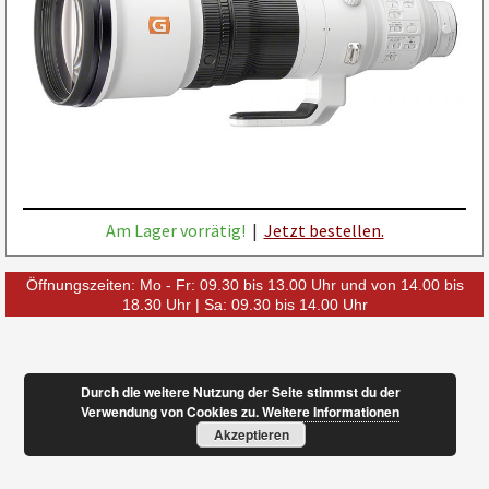
Am Lager vorrätig!
|
Jetzt bestellen.
Öffnungszeiten: Mo - Fr: 09.30 bis 13.00 Uhr und von 14.00 bis
18.30 Uhr | Sa: 09.30 bis 14.00 Uhr
Durch die weitere Nutzung der Seite stimmst du der
Verwendung von Cookies zu.
Weitere Informationen
Akzeptieren