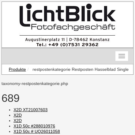
Skip
to
content
Toggle
naviga
Produkte
restpostenkategorie Restposten Hasselblad Single
taxonomy-restpostenkategorie.php
689
X2D XT21007603
X2D
X2D
X1D 50c #288010976
X1D 50c # UQ26011058