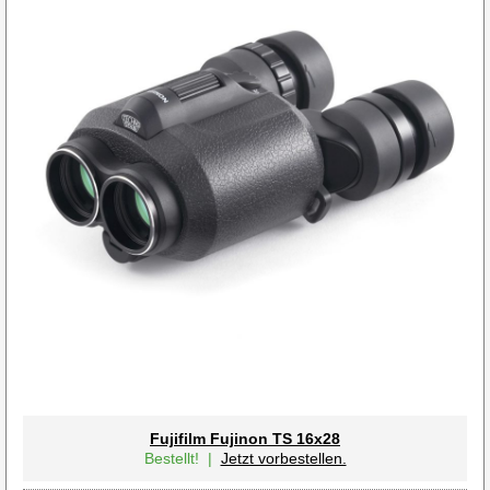
Fujifilm Fujinon TS 16x28
Bestellt!
|
Jetzt vorbestellen.