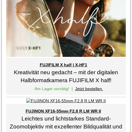
FUJIFILM X half | X-HF1
Kreativität neu gedacht – mit der digitalen
Halbformatkamera FUJIFILM X half!
Am Lager vorrätig!
|
Jetzt bestellen.
FUJINON XF16-55mm F2.8 R LM WR II
Leichtes und lichtstarkes Standard-
Zoomobjektiv mit exzellenter Bildqualität und