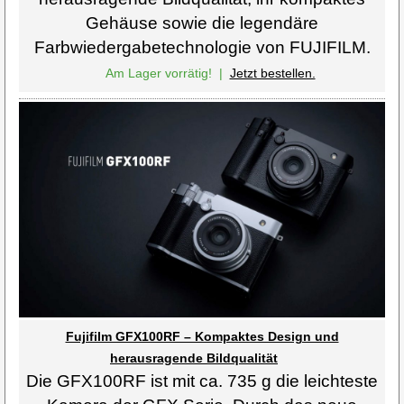
Gehäuse sowie die legendäre
Farbwiedergabetechnologie von FUJIFILM.
Am Lager vorrätig!
|
Jetzt bestellen.
Fujifilm GFX100RF – Kompaktes Design und
herausragende Bildqualität
Die GFX100RF ist mit ca. 735 g die leichteste