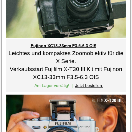
Fujinon XC13-33mm F3.5-6.3 OIS
Leichtes und kompaktes Zoomobjektiv für die
X Serie.
Verkaufsstart Fujifilm X-T30 III Kit mit Fujinon
XC13-33mm F3.5-6.3 OIS
Am Lager vorrätig!
|
Jetzt bestellen.