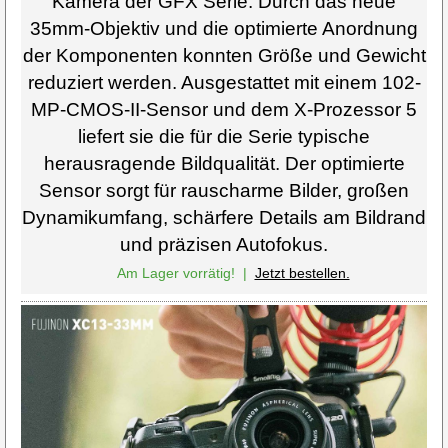
Kamera der GFX Serie. Durch das neue
35mm-Objektiv und die optimierte Anordnung
der Komponenten konnten Größe und Gewicht
reduziert werden. Ausgestattet mit einem 102-
MP-CMOS-II-Sensor und dem X-Prozessor 5
liefert sie die für die Serie typische
herausragende Bildqualität. Der optimierte
Sensor sorgt für rauscharme Bilder, großen
Dynamikumfang, schärfere Details am Bildrand
und präzisen Autofokus.
Am Lager vorrätig!
|
Jetzt bestellen.