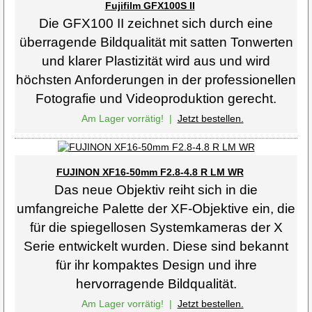
Fujifilm GFX100S II
Die GFX100 II zeichnet sich durch eine
überragende Bildqualität mit satten Ton­werten
und klarer Plastizität wird aus und wird
höchsten Anforderungen in der professionellen
Fotografie und Video­produktion gerecht.
Am Lager vorrätig!
|
Jetzt bestellen.
FUJINON XF16-50mm F2.8-4.8 R LM WR
Das neue Objektiv reiht sich in die
umfangreiche Palette der XF-Objektive ein, die
für die spiegellosen Systemkameras der X
Serie entwickelt wurden. Diese sind bekannt
für ihr kompaktes Design und ihre
hervorragende Bildqualität.
Am Lager vorrätig!
|
Jetzt bestellen.