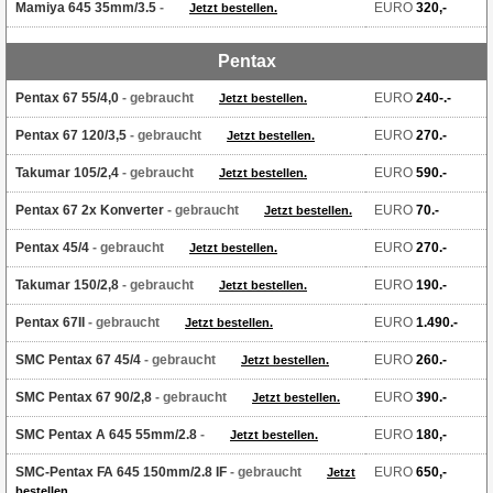
Mamiya 645 35mm/3.5
-
EURO
320,-
Jetzt bestellen.
Pentax
Pentax 67 55/4,0
- gebraucht
EURO
240-.-
Jetzt bestellen.
Pentax 67 120/3,5
- gebraucht
EURO
270.-
Jetzt bestellen.
Takumar 105/2,4
- gebraucht
EURO
590.-
Jetzt bestellen.
Pentax 67 2x Konverter
- gebraucht
EURO
70.-
Jetzt bestellen.
Pentax 45/4
- gebraucht
EURO
270.-
Jetzt bestellen.
Takumar 150/2,8
- gebraucht
EURO
190.-
Jetzt bestellen.
Pentax 67II
- gebraucht
EURO
1.490.-
Jetzt bestellen.
SMC Pentax 67 45/4
- gebraucht
EURO
260.-
Jetzt bestellen.
SMC Pentax 67 90/2,8
- gebraucht
EURO
390.-
Jetzt bestellen.
SMC Pentax A 645 55mm/2.8
-
EURO
180,-
Jetzt bestellen.
SMC-Pentax FA 645 150mm/2.8 IF
- gebraucht
EURO
650,-
Jetzt
bestellen.