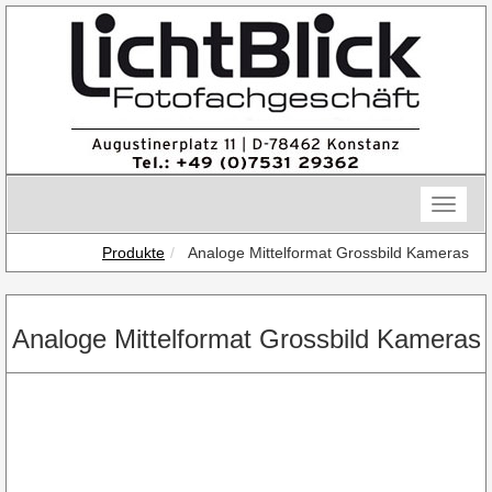
Skip
to
content
Toggle
naviga
Produkte
Analoge Mittelformat Grossbild Kameras
Analoge Mittelformat Grossbild Kameras