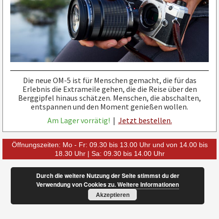
Die neue OM-5 ist für Menschen gemacht, die für das
Erlebnis die Extrameile gehen, die die Reise über den
Berggipfel hinaus schätzen. Menschen, die abschalten,
entspannen und den Moment genießen wollen.
Am Lager vorrätig!
|
Jetzt bestellen.
Öffnungszeiten: Mo - Fr: 09.30 bis 13.00 Uhr und von 14.00 bis
18.30 Uhr | Sa: 09.30 bis 14.00 Uhr
Durch die weitere Nutzung der Seite stimmst du der
Verwendung von Cookies zu.
Weitere Informationen
Akzeptieren