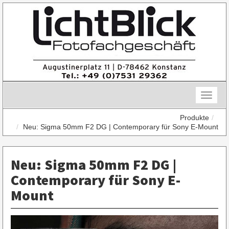
Skip
to
content
Toggle
naviga
Produkte
Neu: Sigma 50mm F2 DG | Contemporary für Sony E-Mount
Neu: Sigma 50mm F2 DG |
Contemporary für Sony E-
Mount