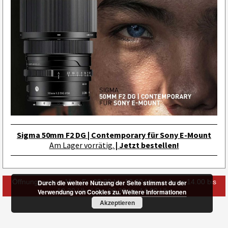
Sigma 50mm F2 DG | Contemporary für Sony E-Mount
Am Lager vorrätig.
| Jetzt bestellen!
Öffnungszeiten: Mo - Fr: 09.30 bis 13.00 Uhr und von 14.00 bis
Durch die weitere Nutzung der Seite stimmst du der
18.30 Uhr | Sa: 09.30 bis 14.00 Uhr
Verwendung von Cookies zu.
Weitere Informationen
Akzeptieren