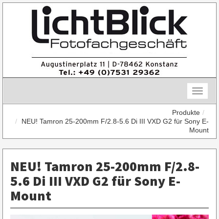
Skip
to
content
Toggle
naviga
Produkte
NEU! Tamron 25-200mm F/2.8-5.6 Di III VXD G2 für Sony E-
Mount
NEU! Tamron 25-200mm F/2.8-
5.6 Di III VXD G2 für Sony E-
Mount