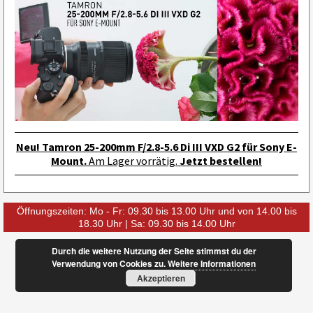
Neu! Tamron 25-200mm F/2.8-5.6 Di III VXD G2 für Sony E-
Mount.
Am Lager vorrätig.
Jetzt bestellen!
Öffnungszeiten: Mo - Fr: 09.30 bis 13.00 Uhr und von 14.00 bis
18.30 Uhr | Sa: 09.30 bis 14.00 Uhr
Durch die weitere Nutzung der Seite stimmst du der
Verwendung von Cookies zu.
Weitere Informationen
Akzeptieren