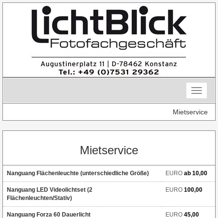
Skip
to
content
Toggle
naviga
Mietservice
Mietservice
Nanguang Flächenleuchte (unterschiedliche Größe)
EURO
ab 10,00
Nanguang LED Videolichtset (2
EURO
100,00
Flächenleuchten/Stativ)
Nanguang Forza 60 Dauerlicht
EURO
45,00