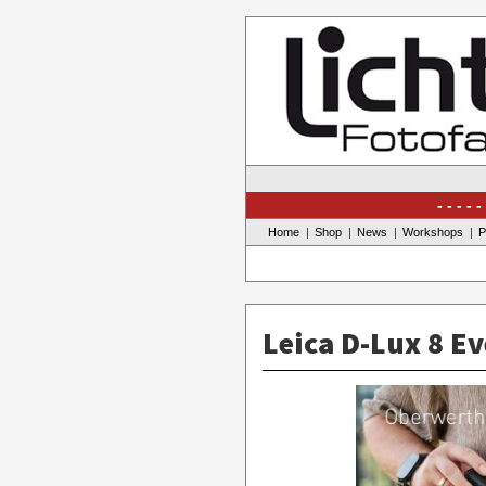
Skip
to
content
Home
Shop
News
Workshops
P
Leica D-Lux 8 Ev