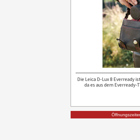
Die Leica D-Lux 8 Everready is
da es aus dem Everready-Te
Öffnungszeiten