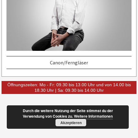
Canon/Ferngläser
Öffnungszeiten: Mo - Fr: 09.30 bis 13.00 Uhr und von 14.00 bis
18.30 Uhr | Sa: 09.30 bis 14.00 Uhr
Durch die weitere Nutzung der Seite stimmst du der
Verwendung von Cookies zu.
Weitere Informationen
Akzeptieren