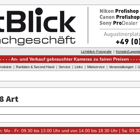
Lichtblick-Fotografie
Kontakt/Lagepl
An- und Verkauf gebrauchter Kameras zu fairen Preisen
rodukte
Raritäten & Second Hand
Service
Links
Mietservice
Veranstaltungen
U
8 Art
: Mo - Fr: 09.30 bis 13.00 Uhr und von 14.00 bis 18.30 Uhr | Sa: 09.3