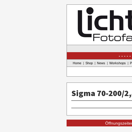
Skip
to
content
Home
Shop
News
Workshops
P
Sigma 70-200/2,
Öffnungszeiten