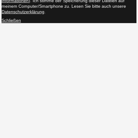
Informationen
). Ich stimme der Speicherung dieser Dateien auf
meinem Computer/Smartphone zu. Lesen Sie bitte auch unsere
Datenschutzerklärung
.
Schließen