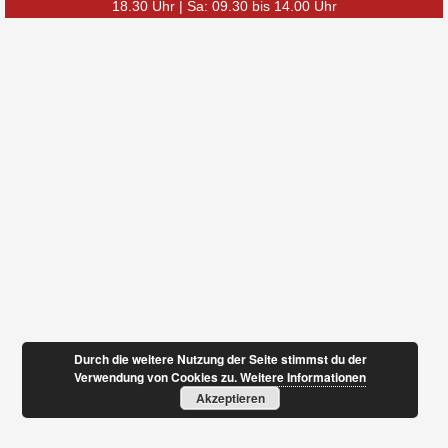
18.30 Uhr | Sa: 09.30 bis 14.00 Uhr
Durch die weitere Nutzung der Seite stimmst du der
Verwendung von Cookies zu.
Weitere Informationen
Akzeptieren