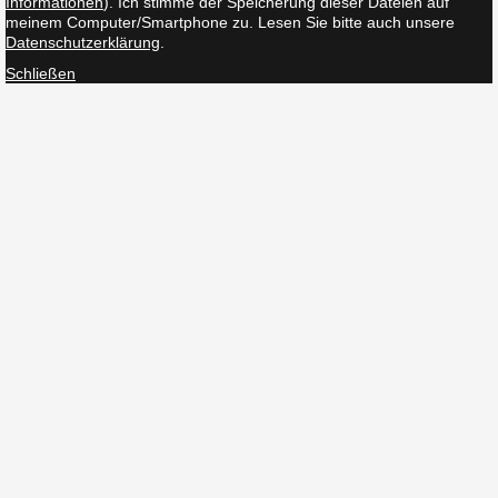
Informationen
). Ich stimme der Speicherung dieser Dateien auf
meinem Computer/Smartphone zu. Lesen Sie bitte auch unsere
Datenschutzerklärung
.
Schließen