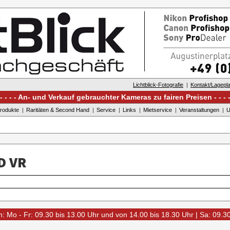
Lichtblick-Fotografie
Kontakt/Lagepl
An- und Verkauf gebrauchter Kameras zu fairen Preisen
rodukte
Raritäten & Second Hand
Service
Links
Mietservice
Veranstaltungen
U
D VR
: Mo - Fr: 09.30 bis 13.00 Uhr und von 14.00 bis 18.30 Uhr | Sa: 09.3