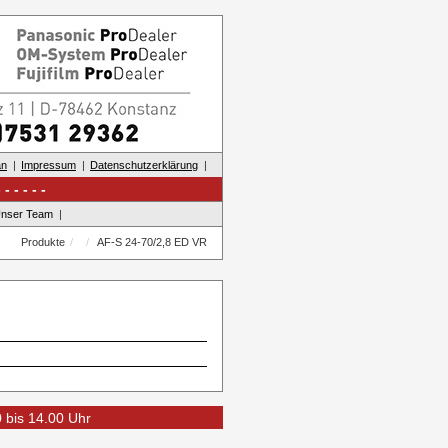
an
Impressum
Datenschutzerklärung
nser Team
Produkte
AF-S 24-70/2,8 ED VR
0 bis 14.00 Uhr