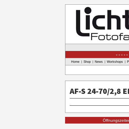
Skip
to
content
Home
Shop
News
Workshops
P
AF-S 24-70/2,8 E
Öffnungszeiten