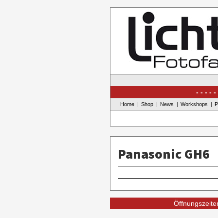
Skip
to
content
Home
Shop
News
Workshops
P
Panasonic GH6
Öffnungszeiten