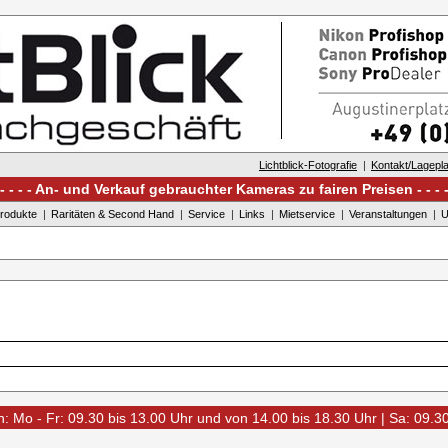
Lichtblick-Fotografie
Kontakt/Lagepl
An- und Verkauf gebrauchter Kameras zu fairen Preisen
rodukte
Raritäten & Second Hand
Service
Links
Mietservice
Veranstaltungen
U
: Mo - Fr: 09.30 bis 13.00 Uhr und von 14.00 bis 18.30 Uhr | Sa: 09.3