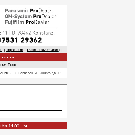
an
Impressum
Datenschutzerklärung
nser Team
odukte
Panasonic 70-200mm/2,8 OIS
0 bis 14.00 Uhr