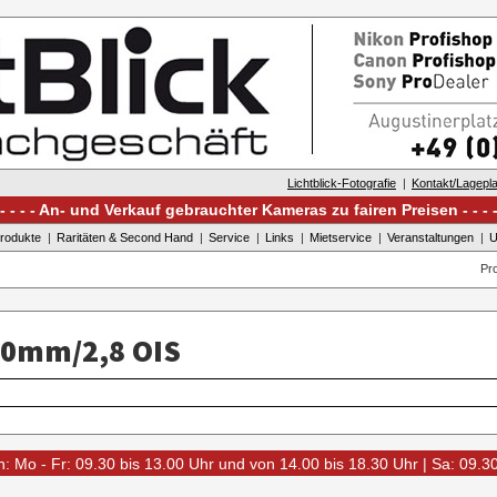
Lichtblick-Fotografie
Kontakt/Lagepl
An- und Verkauf gebrauchter Kameras zu fairen Preisen
rodukte
Raritäten & Second Hand
Service
Links
Mietservice
Veranstaltungen
U
Pr
00mm/2,8 OIS
: Mo - Fr: 09.30 bis 13.00 Uhr und von 14.00 bis 18.30 Uhr | Sa: 09.3