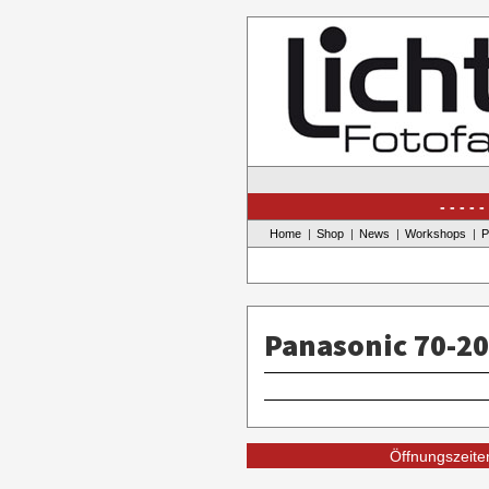
Skip
to
content
Home
Shop
News
Workshops
P
Panasonic 70-2
Öffnungszeiten