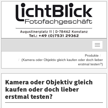
Skip
to
content
Toggle
naviga
Produkte
(Kamera oder Objektiv gleich kaufen oder doch lieber
erstmal testen?)
Kamera oder Objektiv gleich
kaufen oder doch lieber
erstmal testen?