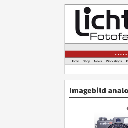
Skip
to
content
Home
Shop
News
Workshops
P
Imagebild analo