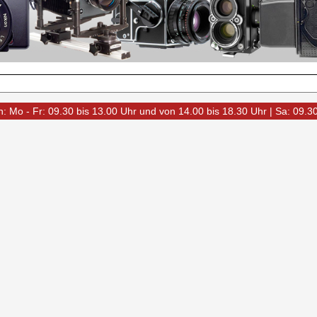
: Mo - Fr: 09.30 bis 13.00 Uhr und von 14.00 bis 18.30 Uhr | Sa: 09.3