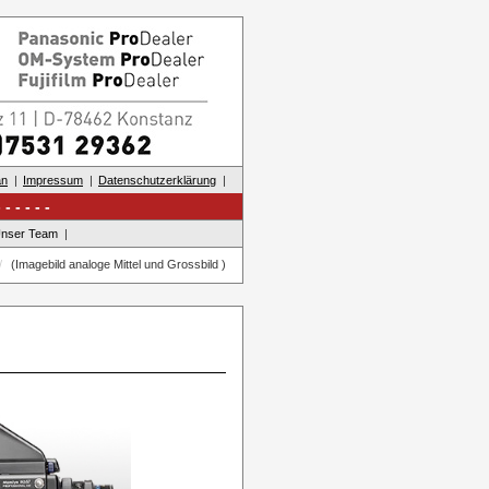
an
Impressum
Datenschutzerklärung
nser Team
(Imagebild analoge Mittel und Grossbild )