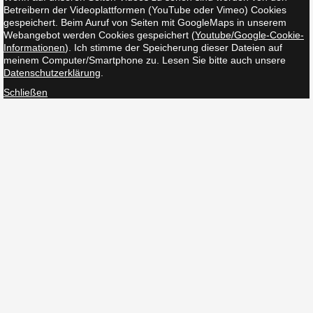
Betreibern der Videoplattformen (YouTube oder Vimeo) Cookies
gespeichert. Beim Auruf von Seiten mit GoogleMaps in unserem
Webangebot werden Cookies gespeichert (
Youtube/Google-Cookie-
Informationen
). Ich stimme der Speicherung dieser Dateien auf
meinem Computer/Smartphone zu. Lesen Sie bitte auch unsere
Datenschutzerklärung
.
Schließen