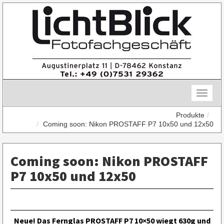
Skip
to
content
Toggle
naviga
Produkte
Coming soon: Nikon PROSTAFF P7 10x50 und 12x50
Coming soon: Nikon PROSTAFF
P7 10x50 und 12x50
Neue! Das Fernglas PROSTAFF P7 10×50 wiegt 630g und