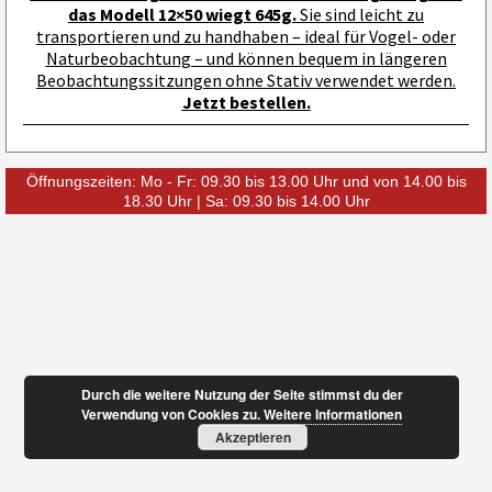
das Modell 12×50 wiegt 645g.
Sie sind leicht zu
transportieren und zu handhaben – ideal für Vogel- oder
Naturbeobachtung – und können bequem in längeren
Beobachtungssitzungen ohne Stativ verwendet werden.
Jetzt bestellen.
Öffnungszeiten: Mo - Fr: 09.30 bis 13.00 Uhr und von 14.00 bis
18.30 Uhr | Sa: 09.30 bis 14.00 Uhr
Durch die weitere Nutzung der Seite stimmst du der
Verwendung von Cookies zu.
Weitere Informationen
Akzeptieren