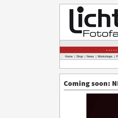
Skip
to
content
Home
Shop
News
Workshops
P
Coming soon: NI