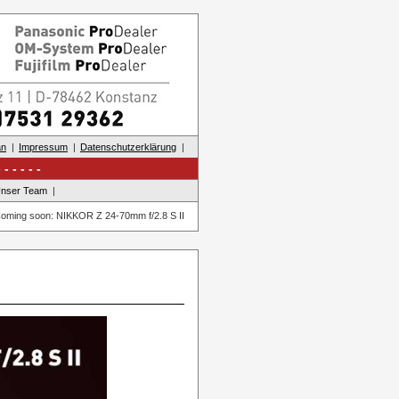
an
Impressum
Datenschutzerklärung
nser Team
oming soon: NIKKOR Z 24-70mm f/2.8 S II