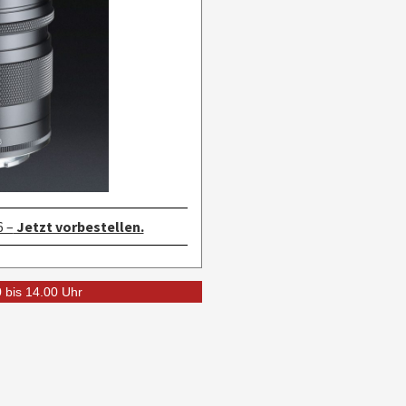
6 –
Jetzt vorbestellen.
0 bis 14.00 Uhr