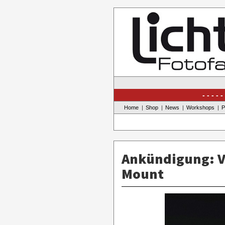
Skip
to
content
Home
Shop
News
Workshops
P
Ankündigung: V
Mount