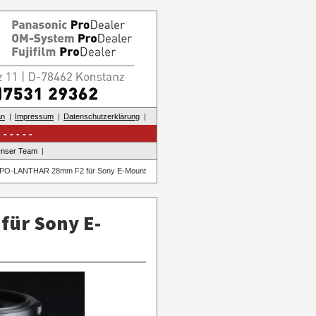
an
Impressum
Datenschutzerklärung
nser Team
r APO-LANTHAR 28mm F2 für Sony E-Mount
für Sony E-