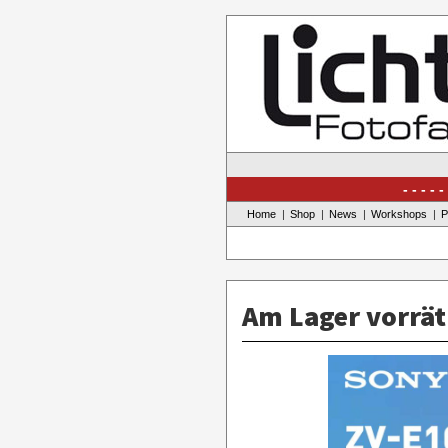
Skip
to
content
Home
Shop
News
Workshops
P
Am Lager vorräti