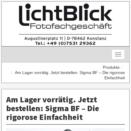
Skip
to
content
Toggle
naviga
Produkte
Am Lager vorrätig. Jetzt bestellen: Sigma BF – Die rigorose
Einfachheit
Am Lager vorrätig. Jetzt
bestellen: Sigma BF – Die
rigorose Einfachheit