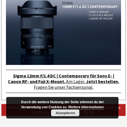
Sigma 12mm F/1.4 DC | Contemporary für Sony E- |
Canon RF- und Fuji X–Mount.
Am Lager.
Jetzt bestellen.
Fragen Sie unser Fachpersonal.
Durch die weitere Nutzung der Seite stimmst du der
Verwendung von Cookies zu.
Weitere Informationen
Öffnungszeiten: Mo - Fr: 09.30 bis 13.00 Uhr und von 14.00 bis
18.30 Uhr | Sa: 09.30 bis 14.00 Uhr
Akzeptieren