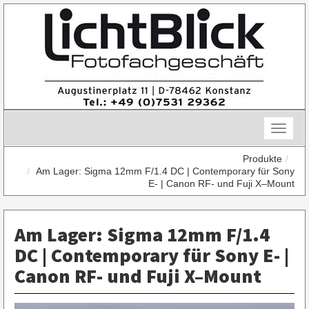
Skip
to
content
Toggle
naviga
Produkte
Am Lager: Sigma 12mm F/1.4 DC | Contemporary für Sony
E- | Canon RF- und Fuji X–Mount
Am Lager: Sigma 12mm F/1.4
DC | Contemporary für Sony E- |
Canon RF- und Fuji X–Mount