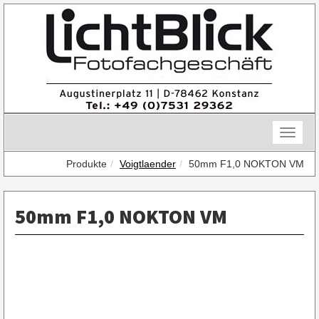
Skip
to
content
Toggle
naviga
Produkte
Voigtlaender
50mm F1,0 NOKTON VM
50mm F1,0 NOKTON VM